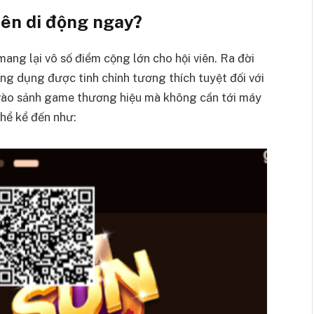
rên di động ngay?
mang lại vô số điểm cộng lớn cho hội viên. Ra đời
ng dụng được tinh chỉnh tương thích tuyệt đối với
 vào sảnh game thương hiệu mà không cần tới máy
thể kể đến như: