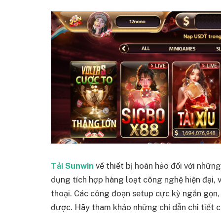
Tải Sunwin
về thiết bị hoàn hảo đối với những
dụng tích hợp hàng loạt công nghệ hiện đại, v
thoại. Các công đoạn setup cực kỳ ngắn gọn,
được. Hãy tham khảo những chỉ dẫn chi tiết c