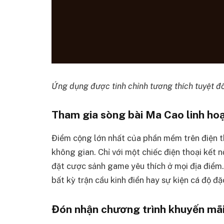
Ứng dụng được tinh chỉnh tương thích tuyệt đ
Tham gia sòng bài Ma Cao linh hoạ
Điểm cộng lớn nhất của phần mềm trên điện th
không gian. Chỉ với một chiếc điện thoại kết 
đặt cược sảnh game yêu thích ở mọi địa điểm
bất kỳ trận cầu kinh điển hay sự kiện cá độ đặ
Đón nhận chương trình khuyến mã