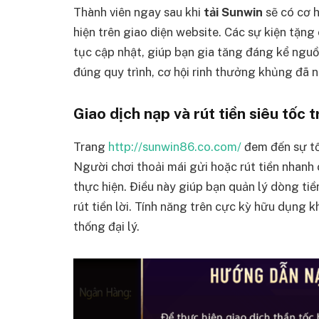
Thành viên ngay sau khi
tải Sunwin
sẽ có cơ 
hiện trên giao diện website. Các sự kiện tặng
tục cập nhật, giúp bạn gia tăng đáng kể nguồn
đúng quy trình, cơ hội rinh thưởng khủng đã 
Giao dịch nạp và rút tiền siêu tốc
Trang
http://sunwin86.co.com/
đem đến sự tối
Người chơi thoải mái gửi hoặc rút tiền nhanh 
thực hiện. Điều này giúp bạn quản lý dòng tiề
rút tiền lời. Tính năng trên cực kỳ hữu dụng
thống đại lý.