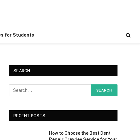
es for Students
SEARCH
RECENT POSTS
How to Choose the Best Dent
Repair Crawley Service for Your