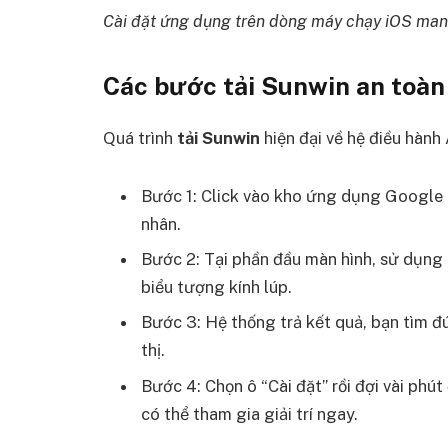
Cài đặt ứng dụng trên dòng máy chạy iOS mang
Các bước tải Sunwin an toàn
Quá trình
tải Sunwin
hiện đại về hệ điều hành 
Bước 1: Click vào kho ứng dụng Google Pl
nhân.
Bước 2: Tại phần đầu màn hình, sử dụng 
biểu tượng kính lúp.
Bước 3: Hệ thống trả kết quả, bạn tìm đ
thị.
Bước 4: Chọn ô “Cài đặt” rồi đợi vài phút
có thể tham gia giải trí ngay.