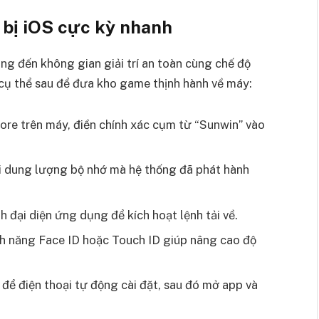
t bị iOS cực kỳ nhanh
g đến không gian giải trí an toàn cùng chế độ
 cụ thể sau để đưa kho game thịnh hành về máy:
re trên máy, điền chính xác cụm từ “Sunwin” vào
ới dung lượng bộ nhớ mà hệ thống đã phát hành
đại diện ứng dụng để kích hoạt lệnh tải về.
nh năng Face ID hoặc Touch ID giúp nâng cao độ
 để điện thoại tự động cài đặt, sau đó mở app và