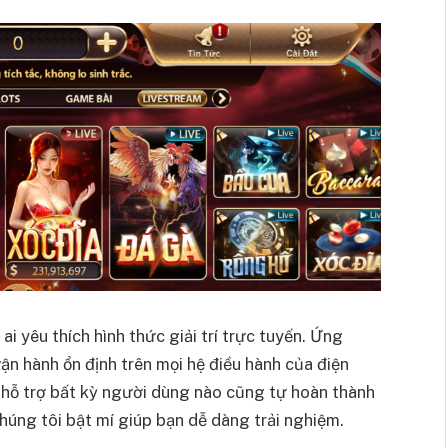
 ai yêu thích hình thức giải trí trực tuyến. Ứng
ận hành ổn định trên mọi hệ điều hành của điện
 hỗ trợ bất kỳ người dùng nào cũng tự hoàn thành
húng tôi bật mí giúp bạn dễ dàng trải nghiệm.