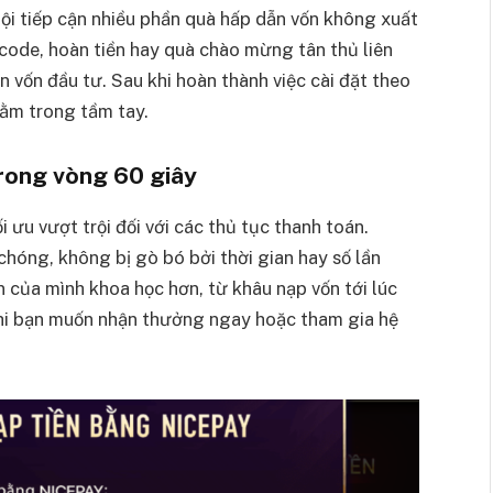
hội tiếp cận nhiều phần quà hấp dẫn vốn không xuất
 code, hoàn tiền hay quà chào mừng tân thủ liên
 vốn đầu tư. Sau khi hoàn thành việc cài đặt theo
nằm trong tầm tay.
 trong vòng 60 giây
 ưu vượt trội đối với các thủ tục thanh toán.
chóng, không bị gò bó bởi thời gian hay số lần
n của mình khoa học hơn, từ khâu nạp vốn tới lúc
 khi bạn muốn nhận thưởng ngay hoặc tham gia hệ