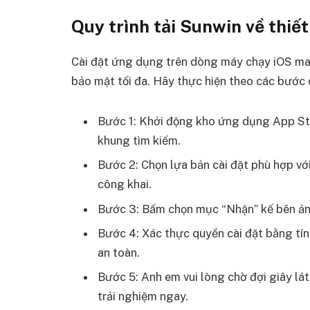
Quy trình tải Sunwin về thiế
Cài đặt ứng dụng trên dòng máy chạy iOS man
bảo mật tối đa. Hãy thực hiện theo các bước
Bước 1: Khởi động kho ứng dụng App Sto
khung tìm kiếm.
Bước 2: Chọn lựa bản cài đặt phù hợp v
công khai.
Bước 3: Bấm chọn mục “Nhận” kế bên ảnh 
Bước 4: Xác thực quyền cài đặt bằng tí
an toàn.
Bước 5: Anh em vui lòng chờ đợi giây lát
trải nghiệm ngay.