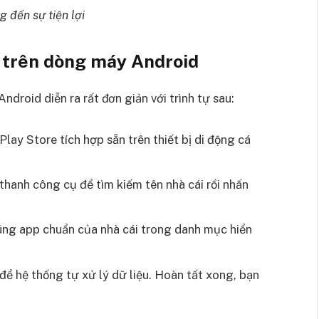
 đến sự tiện lợi
 trên dòng máy Android
Android diễn ra rất đơn giản với trình tự sau:
ay Store tích hợp sẵn trên thiết bị di động cá
thanh công cụ để tìm kiếm tên nhà cái rồi nhấn
úng app chuẩn của nhà cái trong danh mục hiển
 để hệ thống tự xử lý dữ liệu. Hoàn tất xong, bạn