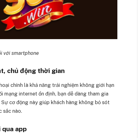
ối với smartphone
t, chủ động thời gian
oại chính là khả năng trải nghiệm không giới hạn
nối mạng internet ổn định, bạn dễ dàng tham gia
. Sự cơ động này giúp khách hàng không bỏ sót
c sắc nào.
i qua app