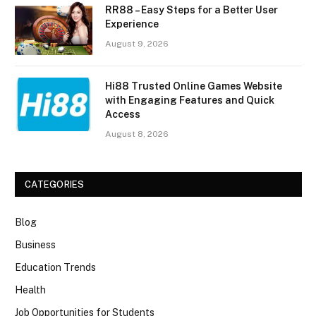
RR88 – Easy Steps for a Better User
Experience
August 9, 2026
Hi88 Trusted Online Games Website
with Engaging Features and Quick
Access
August 8, 2026
CATEGORIES
Blog
Business
Education Trends
Health
Job Opportunities for Students