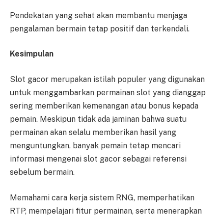
Pendekatan yang sehat akan membantu menjaga
pengalaman bermain tetap positif dan terkendali.
Kesimpulan
Slot gacor merupakan istilah populer yang digunakan
untuk menggambarkan permainan slot yang dianggap
sering memberikan kemenangan atau bonus kepada
pemain. Meskipun tidak ada jaminan bahwa suatu
permainan akan selalu memberikan hasil yang
menguntungkan, banyak pemain tetap mencari
informasi mengenai slot gacor sebagai referensi
sebelum bermain.
Memahami cara kerja sistem RNG, memperhatikan
RTP, mempelajari fitur permainan, serta menerapkan