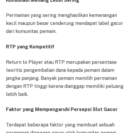
Kombinasi Menang Lebih Sering
Permainan yang sering menghasilkan kemenangan
kecil maupun besar cenderung mendapat label gacor
dari komunitas pemain.
RTP yang Kompetitif
Return to Player atau RTP merupakan persentase
teoritis pengembalian dana kepada pemain dalam
jangka panjang. Banyak pemain memilih permainan
dengan RTP tinggi karena dianggap memiliki peluang
lebih baik.
Faktor yang Mempengaruhi Persepsi Slot Gacor
Terdapat beberapa faktor yang membuat sebuah
permainan dianggap gacor oleh komunitas pemain.