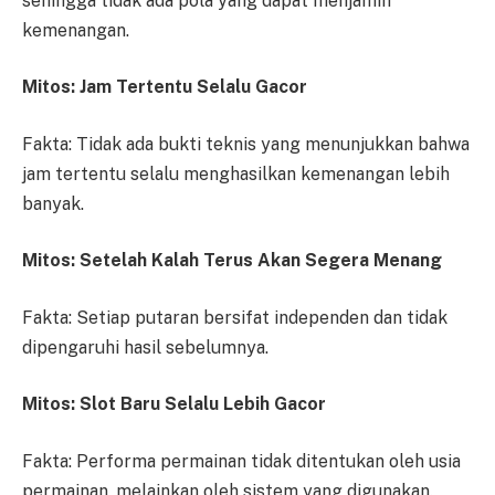
sehingga tidak ada pola yang dapat menjamin
kemenangan.
Mitos: Jam Tertentu Selalu Gacor
Fakta: Tidak ada bukti teknis yang menunjukkan bahwa
jam tertentu selalu menghasilkan kemenangan lebih
banyak.
Mitos: Setelah Kalah Terus Akan Segera Menang
Fakta: Setiap putaran bersifat independen dan tidak
dipengaruhi hasil sebelumnya.
Mitos: Slot Baru Selalu Lebih Gacor
Fakta: Performa permainan tidak ditentukan oleh usia
permainan, melainkan oleh sistem yang digunakan.