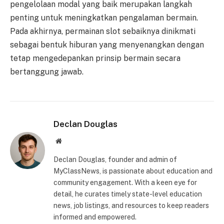
pengelolaan modal yang baik merupakan langkah
penting untuk meningkatkan pengalaman bermain.
Pada akhirnya, permainan slot sebaiknya dinikmati
sebagai bentuk hiburan yang menyenangkan dengan
tetap mengedepankan prinsip bermain secara
bertanggung jawab.
Declan Douglas
Website
Declan Douglas, founder and admin of
MyClassNews, is passionate about education and
community engagement. With a keen eye for
detail, he curates timely state-level education
news, job listings, and resources to keep readers
informed and empowered.