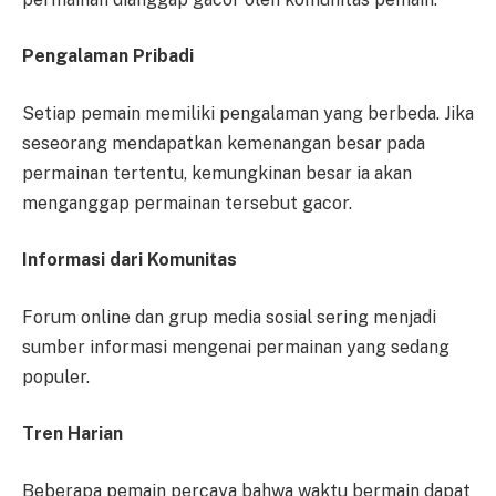
Pengalaman Pribadi
Setiap pemain memiliki pengalaman yang berbeda. Jika
seseorang mendapatkan kemenangan besar pada
permainan tertentu, kemungkinan besar ia akan
menganggap permainan tersebut gacor.
Informasi dari Komunitas
Forum online dan grup media sosial sering menjadi
sumber informasi mengenai permainan yang sedang
populer.
Tren Harian
Beberapa pemain percaya bahwa waktu bermain dapat