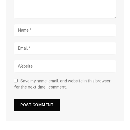
Save my name, email, and website in this browser
for the next time I comment.