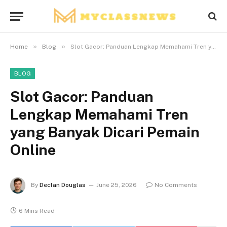
»
»
Home
Blog
Slot Gacor: Panduan Lengkap Memahami Tren yang Banyak Dicari Pemain Online
BLOG
Slot Gacor: Panduan
Lengkap Memahami Tren
yang Banyak Dicari Pemain
Online
By
Declan Douglas
June 25, 2026
No Comments
6 Mins Read