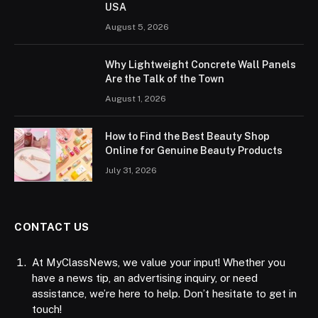
USA
August 5, 2026
Why Lightweight Concrete Wall Panels
Are the Talk of the Town
August 1, 2026
How to Find the Best Beauty Shop
Online for Genuine Beauty Products
July 31, 2026
CONTACT US
At MyClassNews, we value your input! Whether you
have a news tip, an advertising inquiry, or need
assistance, we’re here to help. Don’t hesitate to get in
touch!