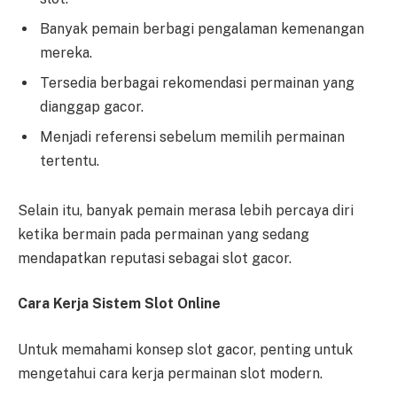
Banyak pemain berbagi pengalaman kemenangan
mereka.
Tersedia berbagai rekomendasi permainan yang
dianggap gacor.
Menjadi referensi sebelum memilih permainan
tertentu.
Selain itu, banyak pemain merasa lebih percaya diri
ketika bermain pada permainan yang sedang
mendapatkan reputasi sebagai slot gacor.
Cara Kerja Sistem Slot Online
Untuk memahami konsep slot gacor, penting untuk
mengetahui cara kerja permainan slot modern.