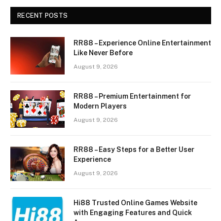
RECENT POSTS
RR88 – Experience Online Entertainment
Like Never Before
August 9, 2026
RR88 – Premium Entertainment for
Modern Players
August 9, 2026
RR88 – Easy Steps for a Better User
Experience
August 9, 2026
Hi88 Trusted Online Games Website
with Engaging Features and Quick