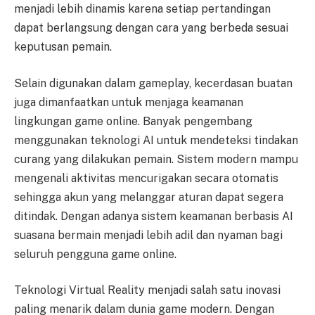
menjadi lebih dinamis karena setiap pertandingan
dapat berlangsung dengan cara yang berbeda sesuai
keputusan pemain.
Selain digunakan dalam gameplay, kecerdasan buatan
juga dimanfaatkan untuk menjaga keamanan
lingkungan game online. Banyak pengembang
menggunakan teknologi AI untuk mendeteksi tindakan
curang yang dilakukan pemain. Sistem modern mampu
mengenali aktivitas mencurigakan secara otomatis
sehingga akun yang melanggar aturan dapat segera
ditindak. Dengan adanya sistem keamanan berbasis AI
suasana bermain menjadi lebih adil dan nyaman bagi
seluruh pengguna game online.
Teknologi Virtual Reality menjadi salah satu inovasi
paling menarik dalam dunia game modern. Dengan