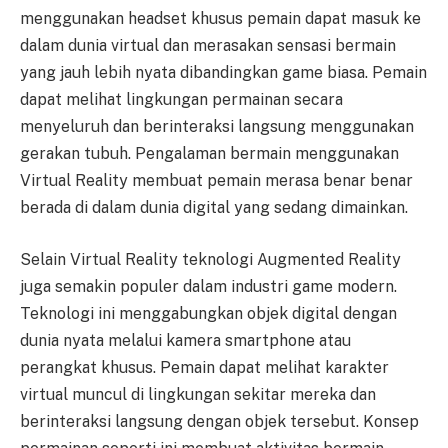
menggunakan headset khusus pemain dapat masuk ke
dalam dunia virtual dan merasakan sensasi bermain
yang jauh lebih nyata dibandingkan game biasa. Pemain
dapat melihat lingkungan permainan secara
menyeluruh dan berinteraksi langsung menggunakan
gerakan tubuh. Pengalaman bermain menggunakan
Virtual Reality membuat pemain merasa benar benar
berada di dalam dunia digital yang sedang dimainkan.
Selain Virtual Reality teknologi Augmented Reality
juga semakin populer dalam industri game modern.
Teknologi ini menggabungkan objek digital dengan
dunia nyata melalui kamera smartphone atau
perangkat khusus. Pemain dapat melihat karakter
virtual muncul di lingkungan sekitar mereka dan
berinteraksi langsung dengan objek tersebut. Konsep