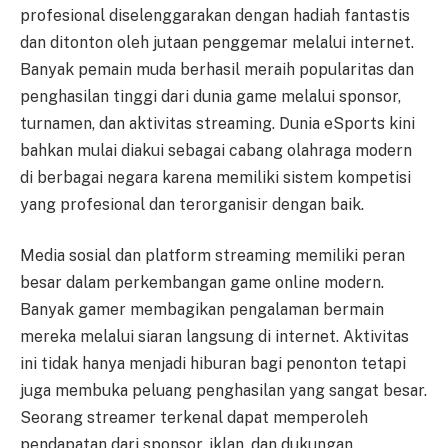
profesional diselenggarakan dengan hadiah fantastis
dan ditonton oleh jutaan penggemar melalui internet.
Banyak pemain muda berhasil meraih popularitas dan
penghasilan tinggi dari dunia game melalui sponsor,
turnamen, dan aktivitas streaming. Dunia eSports kini
bahkan mulai diakui sebagai cabang olahraga modern
di berbagai negara karena memiliki sistem kompetisi
yang profesional dan terorganisir dengan baik.
Media sosial dan platform streaming memiliki peran
besar dalam perkembangan game online modern.
Banyak gamer membagikan pengalaman bermain
mereka melalui siaran langsung di internet. Aktivitas
ini tidak hanya menjadi hiburan bagi penonton tetapi
juga membuka peluang penghasilan yang sangat besar.
Seorang streamer terkenal dapat memperoleh
pendapatan dari sponsor, iklan, dan dukungan