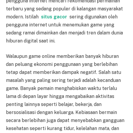
pengguna internet mencari rekomendasi permainan
terbaru yang sedang populer di kalangan masyarakat
modern. Istilah
situs gacor
sering digunakan oleh
pengguna internet untuk menemukan game yang
sedang ramai dimainkan dan menjadi tren dalam dunia
hiburan digital saat ini.
Walaupun game online memberikan banyak hiburan
dan peluang ekonomi penggunaan yang berlebihan
tetap dapat memberikan dampak negatif. Salah satu
masalah yang paling sering terjadi adalah kecanduan
game. Banyak pemain menghabiskan waktu terlalu
lama di depan layar hingga mengabaikan aktivitas
penting lainnya seperti belajar, bekerja, dan
bersosialisasi dengan keluarga. Kebiasaan bermain
secara berlebihan juga dapat menyebabkan gangguan
kesehatan seperti kurang tidur, kelelahan mata, dan