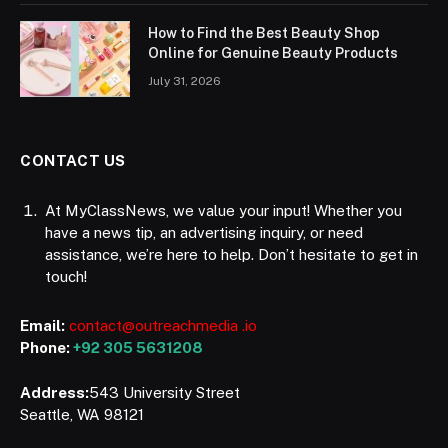
How to Find the Best Beauty Shop
Online for Genuine Beauty Products
July 31, 2026
CONTACT US
At MyClassNews, we value your input! Whether you
have a news tip, an advertising inquiry, or need
assistance, we’re here to help. Don’t hesitate to get in
touch!
Email:
contact@outreachmedia .io
Phone:
+92 305 5631208
Address:
543 University Street
Seattle, WA 98121