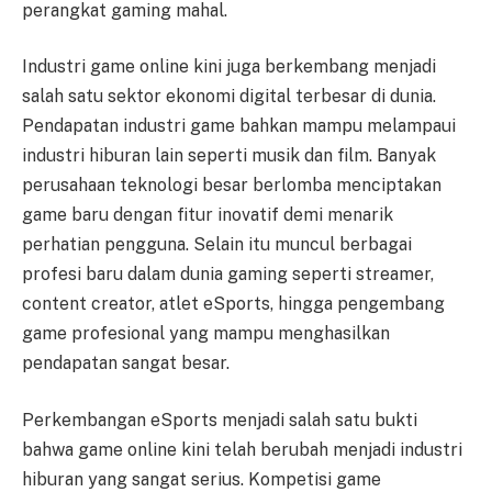
perangkat gaming mahal.
Industri game online kini juga berkembang menjadi
salah satu sektor ekonomi digital terbesar di dunia.
Pendapatan industri game bahkan mampu melampaui
industri hiburan lain seperti musik dan film. Banyak
perusahaan teknologi besar berlomba menciptakan
game baru dengan fitur inovatif demi menarik
perhatian pengguna. Selain itu muncul berbagai
profesi baru dalam dunia gaming seperti streamer,
content creator, atlet eSports, hingga pengembang
game profesional yang mampu menghasilkan
pendapatan sangat besar.
Perkembangan eSports menjadi salah satu bukti
bahwa game online kini telah berubah menjadi industri
hiburan yang sangat serius. Kompetisi game