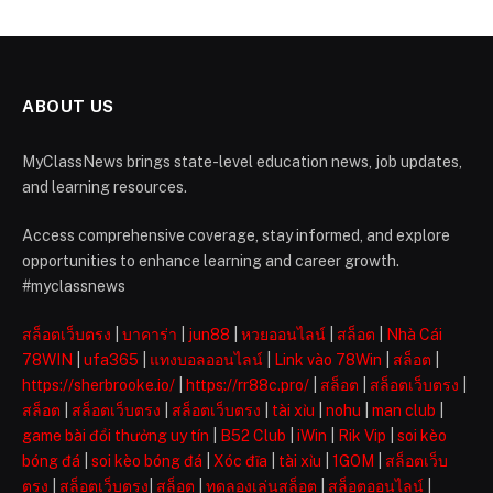
ABOUT US
MyClassNews brings state-level education news, job updates,
and learning resources.
Access comprehensive coverage, stay informed, and explore
opportunities to enhance learning and career growth.
#myclassnews
สล็อตเว็บตรง
|
บาคาร่า
|
jun88
|
หวยออนไลน์
|
สล็อต
|
Nhà Cái
78WIN
|
ufa365
|
แทงบอลออนไลน์
|
Link vào 78Win
|
สล็อต
|
https://sherbrooke.io/
|
https://rr88c.pro/
|
สล็อต
|
สล็อตเว็บตรง
|
สล็อต
|
สล็อตเว็บตรง
|
สล็อตเว็บตรง
|
tài xỉu
|
nohu
|
man club
|
game bài đổi thưởng uy tín
|
B52 Club
|
iWin
|
Rik Vip
|
soi kèo
bóng đá
|
soi kèo bóng đá
|
Xóc đĩa
|
tài xỉu
|
1GOM
|
สล็อตเว็บ
ตรง
|
สล็อตเว็บตรง
|
สล็อต
|
ทดลองเล่นสล็อต
|
สล็อตออนไลน์
|