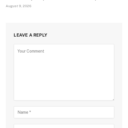
August 9, 2026
LEAVE A REPLY