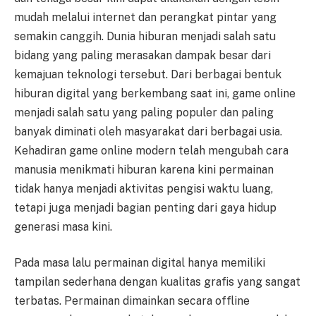
mudah melalui internet dan perangkat pintar yang
semakin canggih. Dunia hiburan menjadi salah satu
bidang yang paling merasakan dampak besar dari
kemajuan teknologi tersebut. Dari berbagai bentuk
hiburan digital yang berkembang saat ini, game online
menjadi salah satu yang paling populer dan paling
banyak diminati oleh masyarakat dari berbagai usia.
Kehadiran game online modern telah mengubah cara
manusia menikmati hiburan karena kini permainan
tidak hanya menjadi aktivitas pengisi waktu luang,
tetapi juga menjadi bagian penting dari gaya hidup
generasi masa kini.
Pada masa lalu permainan digital hanya memiliki
tampilan sederhana dengan kualitas grafis yang sangat
terbatas. Permainan dimainkan secara offline