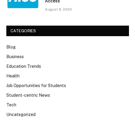
Access
August 8, 2026
CATEGORIES
Blog
Business
Education Trends
Health
Job Opportunities for Students
Student-centric News
Tech
Uncategorized