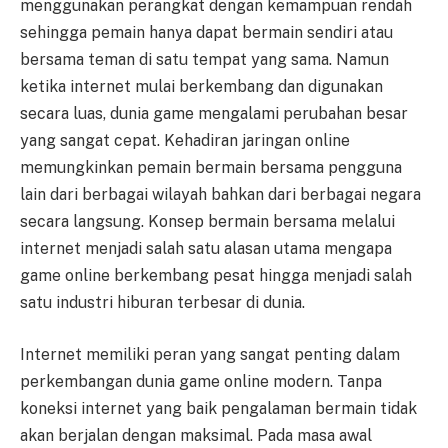
menggunakan perangkat dengan kemampuan rendah
sehingga pemain hanya dapat bermain sendiri atau
bersama teman di satu tempat yang sama. Namun
ketika internet mulai berkembang dan digunakan
secara luas, dunia game mengalami perubahan besar
yang sangat cepat. Kehadiran jaringan online
memungkinkan pemain bermain bersama pengguna
lain dari berbagai wilayah bahkan dari berbagai negara
secara langsung. Konsep bermain bersama melalui
internet menjadi salah satu alasan utama mengapa
game online berkembang pesat hingga menjadi salah
satu industri hiburan terbesar di dunia.
Internet memiliki peran yang sangat penting dalam
perkembangan dunia game online modern. Tanpa
koneksi internet yang baik pengalaman bermain tidak
akan berjalan dengan maksimal. Pada masa awal