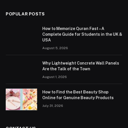
POPULAR POSTS
How to Memorize Quran Fast – A
Complete Guide for Students in the UK &
USA
August 5, 2026
Why Lightweight Concrete Wall Panels
Are the Talk of the Town
August 1, 2026
How to Find the Best Beauty Shop
Online for Genuine Beauty Products
July 31, 2026