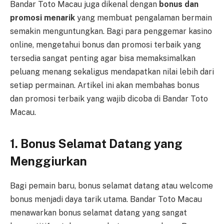
Bandar Toto Macau juga dikenal dengan
bonus dan
promosi menarik
yang membuat pengalaman bermain
semakin menguntungkan. Bagi para penggemar kasino
online, mengetahui bonus dan promosi terbaik yang
tersedia sangat penting agar bisa memaksimalkan
peluang menang sekaligus mendapatkan nilai lebih dari
setiap permainan. Artikel ini akan membahas bonus
dan promosi terbaik yang wajib dicoba di Bandar Toto
Macau.
1. Bonus Selamat Datang yang
Menggiurkan
Bagi pemain baru, bonus selamat datang atau welcome
bonus menjadi daya tarik utama. Bandar Toto Macau
menawarkan bonus selamat datang yang sangat