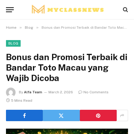
»
»
Home
Blog
Bonus dan Promosi Terbaik di Bandar Toto Macau yang Wajib Dicoba
BLOG
Bonus dan Promosi Terbaik di
Bandar Toto Macau yang
Wajib Dicoba
By
Alfa Team
March 2, 2026
No Comments
5 Mins Read