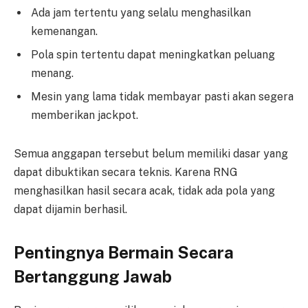
Ada jam tertentu yang selalu menghasilkan
kemenangan.
Pola spin tertentu dapat meningkatkan peluang
menang.
Mesin yang lama tidak membayar pasti akan segera
memberikan jackpot.
Semua anggapan tersebut belum memiliki dasar yang
dapat dibuktikan secara teknis. Karena RNG
menghasilkan hasil secara acak, tidak ada pola yang
dapat dijamin berhasil.
Pentingnya Bermain Secara
Bertanggung Jawab