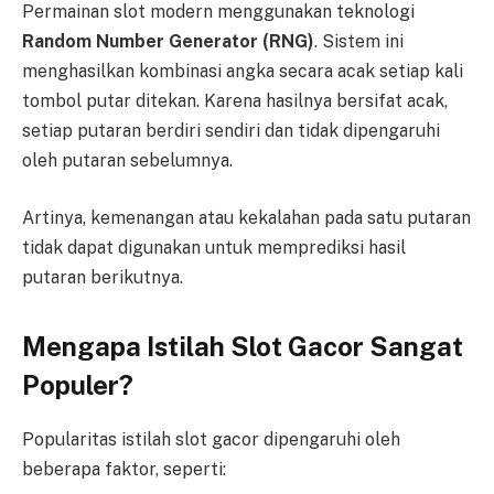
Permainan slot modern menggunakan teknologi
Random Number Generator (RNG)
. Sistem ini
menghasilkan kombinasi angka secara acak setiap kali
tombol putar ditekan. Karena hasilnya bersifat acak,
setiap putaran berdiri sendiri dan tidak dipengaruhi
oleh putaran sebelumnya.
Artinya, kemenangan atau kekalahan pada satu putaran
tidak dapat digunakan untuk memprediksi hasil
putaran berikutnya.
Mengapa Istilah Slot Gacor Sangat
Populer?
Popularitas istilah slot gacor dipengaruhi oleh
beberapa faktor, seperti: