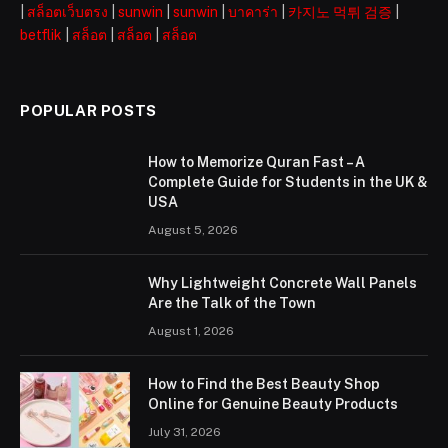
|
สล็อตเว็บตรง
|
sunwin
|
sunwin
|
บาคาร่า
|
카지노 먹튀 검증
|
betflik
|
สล็อต
|
สล็อต
|
สล็อต
POPULAR POSTS
How to Memorize Quran Fast – A
Complete Guide for Students in the UK &
USA
August 5, 2026
Why Lightweight Concrete Wall Panels
Are the Talk of the Town
August 1, 2026
How to Find the Best Beauty Shop
Online for Genuine Beauty Products
July 31, 2026