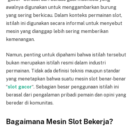
awalnya digunakan untuk menggambarkan burung
yang sering berkicau. Dalam konteks permainan slot,
istilah ini digunakan secara informal untuk menyebut
mesin yang dianggap lebih sering memberikan
kemenangan.
Namun, penting untuk dipahami bahwa istilah tersebut
bukan merupakan istilah resmi dalam industri
permainan. Tidak ada definisi teknis maupun standar
yang menetapkan bahwa suatu mesin slot benar-benar
“
slot gacor
“. Sebagian besar penggunaan istilah ini
berasal dari pengalaman pribadi pemain dan opini yang
beredar di komunitas.
Bagaimana Mesin Slot Bekerja?