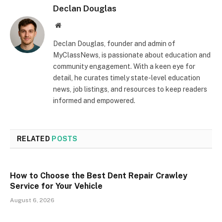
Declan Douglas
Website
Declan Douglas, founder and admin of
MyClassNews, is passionate about education and
community engagement. With a keen eye for
detail, he curates timely state-level education
news, job listings, and resources to keep readers
informed and empowered.
RELATED
POSTS
How to Choose the Best Dent Repair Crawley
Service for Your Vehicle
August 6, 2026