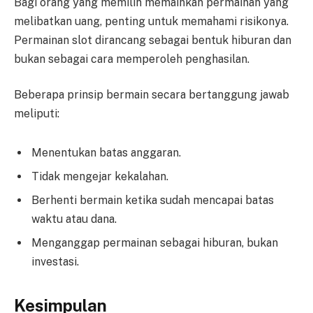
Bagi orang yang memilih memainkan permainan yang
melibatkan uang, penting untuk memahami risikonya.
Permainan slot dirancang sebagai bentuk hiburan dan
bukan sebagai cara memperoleh penghasilan.
Beberapa prinsip bermain secara bertanggung jawab
meliputi:
Menentukan batas anggaran.
Tidak mengejar kekalahan.
Berhenti bermain ketika sudah mencapai batas
waktu atau dana.
Menganggap permainan sebagai hiburan, bukan
investasi.
Kesimpulan