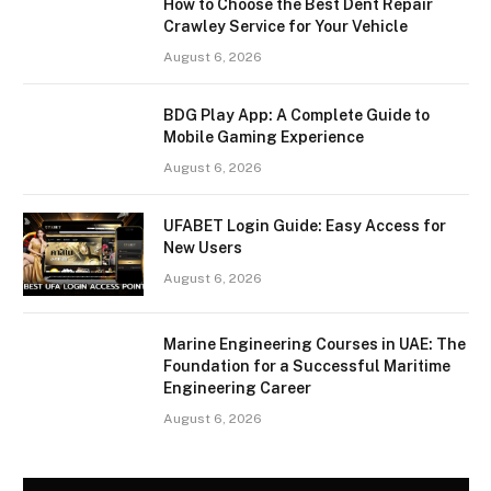
How to Choose the Best Dent Repair
Crawley Service for Your Vehicle
August 6, 2026
BDG Play App: A Complete Guide to
Mobile Gaming Experience
August 6, 2026
UFABET Login Guide: Easy Access for
New Users
August 6, 2026
Marine Engineering Courses in UAE: The
Foundation for a Successful Maritime
Engineering Career
August 6, 2026