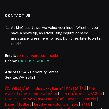
CONTACT US
At MyClassNews, we value your input! Whether you
have a news tip, an advertising inquiry, or need
assistance, we’re here to help. Don’t hesitate to get in
touch!
Email:
contact@outreachmedia .io
Phone:
+92 305 5631208
Address:
543 University Street
Seattle, WA 98121
เว็บหวยออนไลน์
|
https://xx88.asia/
|
หวยออนไลน์
|
แทง
หวย24
|
เว็บหวยออนไลน์
|
สล็อต
|
บาคาร่าเว็บตรง
|
UFA365
|
บาคาร่า
|
Lottovip
|
แทงหวยออนไลน์
|
บาคาร่า
|
บาคาร่า
|
Debet
|
188bet
|
betplay en colombia
|
9ph
|
สล็อต
|