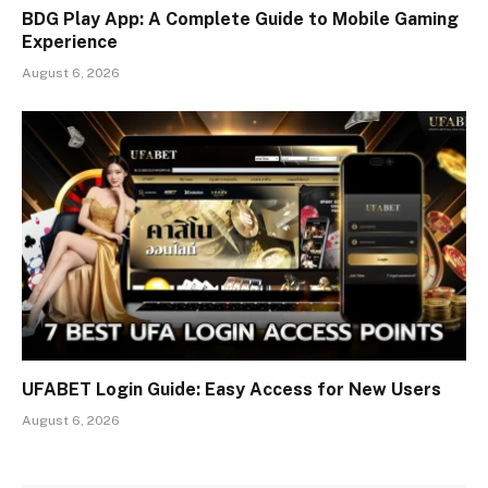
BDG Play App: A Complete Guide to Mobile Gaming
Experience
August 6, 2026
UFABET Login Guide: Easy Access for New Users
August 6, 2026