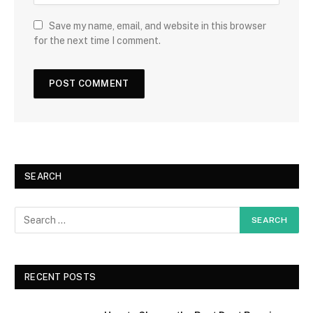
Save my name, email, and website in this browser
for the next time I comment.
SEARCH
RECENT POSTS