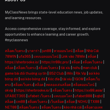
MyClassNews brings state-level education news, job updates,
and learning resources.
Access comprehensive coverage, stay informed, and explore
opportunities to enhance learning and career growth.
#myclassnews
สล็อตเว็บตรง
|
บาคาร่า
|
jun88
|
หวยออนไลน์
|
สล็อต
|
Nhà Cái
78WIN
|
ufa365
|
แทงบอลออนไลน์
|
Link vào 78Win
|
สล็อต
|
https://sherbrooke.io/
|
https://rr88c.pro/
|
สล็อต
|
สล็อตเว็บตรง
|
สล็อต
|
สล็อตเว็บตรง
|
สล็อตเว็บตรง
|
tài xỉu
|
nohu
|
man club
|
game bài đổi thưởng uy tín
|
B52 Club
|
iWin
|
Rik Vip
|
soi kèo
bóng đá
|
soi kèo bóng đá
|
Xóc đĩa
|
tài xỉu
|
1GOM
|
สล็อตเว็บ
ตรง
|
สล็อตเว็บตรง
|
สล็อต
|
ทดลองเล่นสล็อต
|
สล็อตออนไลน์
|
okvip
|
https://sherbrooke.io/
|
สล็อตเว็บตรง
|
https://xx88.asia/
|
UFABET365
|
ufabet เว็บตรง
|
แทงบอลโลก
|
ufabet888
|
kqbd
|
สล็อต
|
cm88
|
สล็อตเว็บตรง
|
เว็บสล็อต
|
สล็อต
|
NOHU
|
TX88
|
NET88
|
สล็อตเว็บตรง
|
สล็อตเว็บตรง
|
kèo nhà cái
|
สล็อตวอเลท