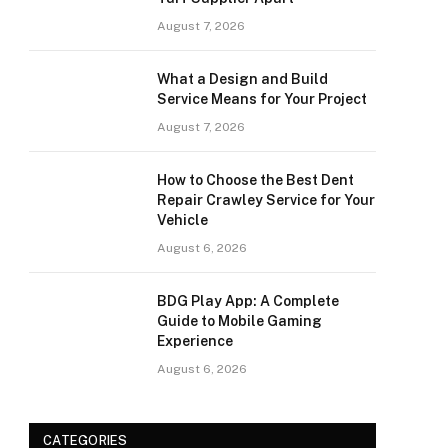
August 7, 2026
What a Design and Build
Service Means for Your Project
August 7, 2026
How to Choose the Best Dent
Repair Crawley Service for Your
Vehicle
August 6, 2026
BDG Play App: A Complete
Guide to Mobile Gaming
Experience
August 6, 2026
CATEGORIES