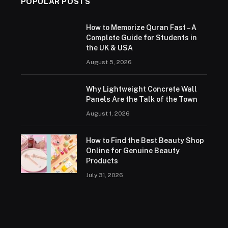
POPULAR POSTS
How to Memorize Quran Fast – A
Complete Guide for Students in
the UK & USA
August 5, 2026
Why Lightweight Concrete Wall
Panels Are the Talk of the Town
August 1, 2026
How to Find the Best Beauty Shop
Online for Genuine Beauty
Products
July 31, 2026