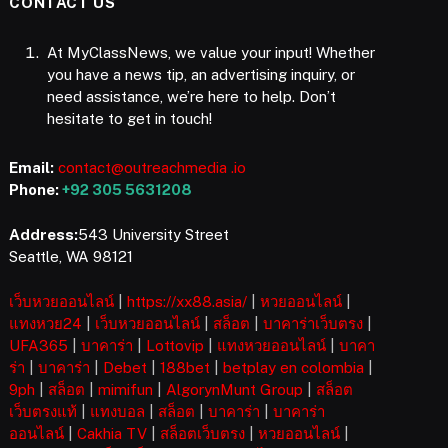
CONTACT US
At MyClassNews, we value your input! Whether
you have a news tip, an advertising inquiry, or
need assistance, we’re here to help. Don’t
hesitate to get in touch!
Email:
contact@outreachmedia .io
Phone:
+92 305 5631208
Address:
543 University Street
Seattle, WA 98121
เว็บหวยออนไลน์
|
https://xx88.asia/
|
หวยออนไลน์
|
แทงหวย24
|
เว็บหวยออนไลน์
|
สล็อต
|
บาคาร่าเว็บตรง
|
UFA365
|
บาคาร่า
|
Lottovip
|
แทงหวยออนไลน์
|
บาคา
ร่า
|
บาคาร่า
|
Debet
|
188bet
|
betplay en colombia
|
9ph
|
สล็อต
|
mimifun
|
AlgorynMunt Group
|
สล็อต
เว็บตรงแท้
|
แทงบอล
|
สล็อต
|
บาคาร่า
|
บาคาร่า
ออนไลน์
|
Cakhia TV
|
สล็อตเว็บตรง
|
หวยออนไลน์
|