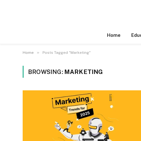
Home
Edu
»
Home
Posts Tagged "Marketing"
BROWSING:
MARKETING